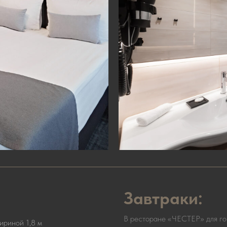
Завтраки:
В ресторане «ЧЕСТЕР» для го
ириной 1,8 м