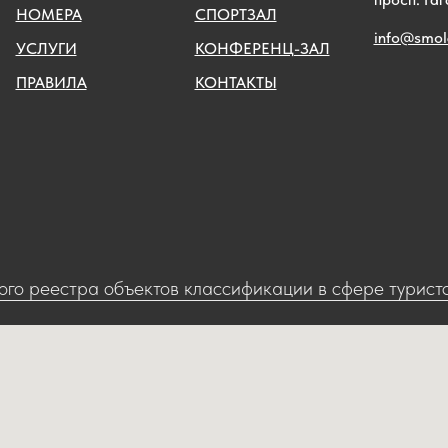
НОМЕРА
СПОРТЗАЛ
info@smol
УСЛУГИ
КОНФЕРЕНЦ-ЗАЛ
ПРАВИЛА
КОНТАКТЫ
го реестра объектов классификации в сфере туристс