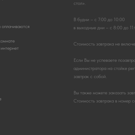
стол».
В будни – с 7:00 до 10:00
и оплачиваются
в выходные дни – с 8:00 до 11
комнате
Стоимость завтрака не включе
 интернет
Если Вы не успеваете позавтр
администратора на стойке ре
завтрак с собой.
Вы также можете заказать завт
а
Стоимость завтрака в номер с