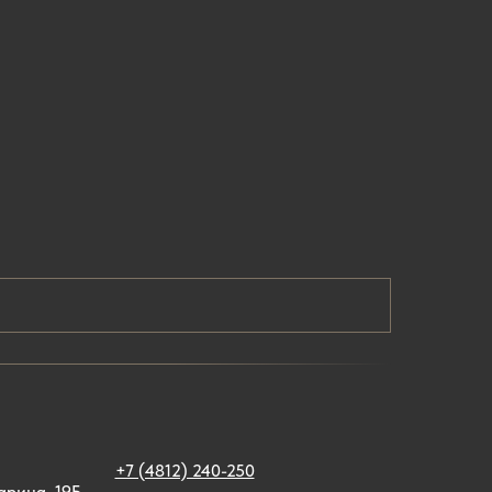
,
+7 (4812) 240-250
арина, 19Б