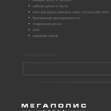
зубная щетка и паста
гель для душа, шампунь, мыло, лосьон для тела
бритвенные принадлежности
гладильная доска
утюг
швейный набор
#MegapolisНotel