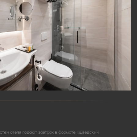
стей отеля подают завтрак в формате «шведский