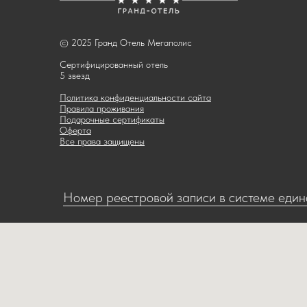
© 2025 Гранд Отель Мегаполис
Сертифицированный отель
5 звезд
Политика конфиденциальности сайта
Правила проживания
Подарочные сертификаты
Оферта
Все права защищены
Номер реестровой записи в системе едино