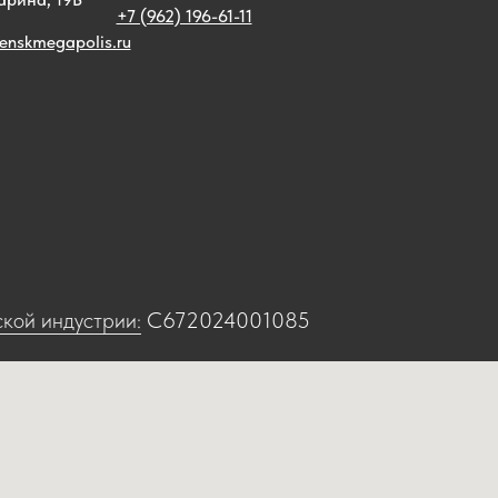
+7 (962) 196-61-11
enskmegapolis.ru
кой индустрии:
С672024001085