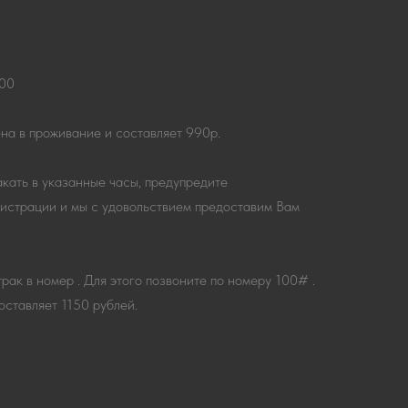
:00
на в проживание и составляет 990р.
акать в указанные часы, предупредите
гистрации и мы с удовольствием предоставим Вам
рак в номер . Для этого позвоните по номеру 100# .
оставляет 1150 рублей.