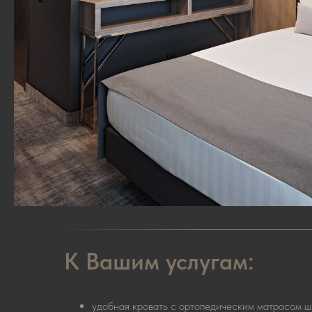
К Вашим услугам:
удобная кровать с ортопедическим матрасом ш