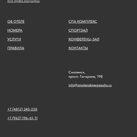
Все права защищены
ОБ ОТЕЛЕ
СПА КОМПЛЕКС
НОМЕРА
СПОРТЗАЛ
УСЛУГИ
КОНФЕРЕНЦ-ЗАЛ
ПРАВИЛА
КОНТАКТЫ
Смоленск,
просп. Гагарина, 19Б
info@smolenskmegapolis.ru
+7 (4812) 240-250
+7 (962) 196-61-11